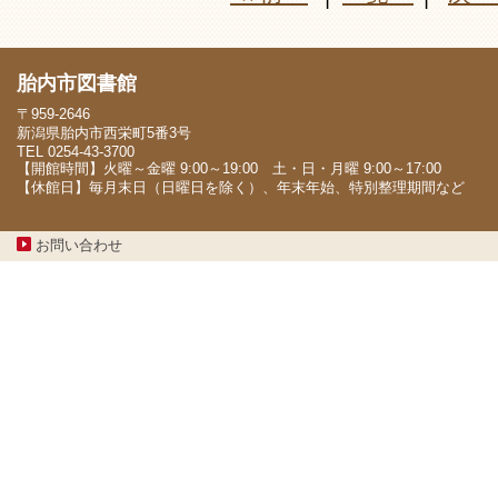
胎内市図書館
〒959-2646
新潟県胎内市西栄町5番3号
TEL 0254-43-3700
【開館時間】火曜～金曜 9:00～19:00 土・日・月曜 9:00～17:00
【休館日】毎月末日（日曜日を除く）、年末年始、特別整理期間など
お問い合わせ