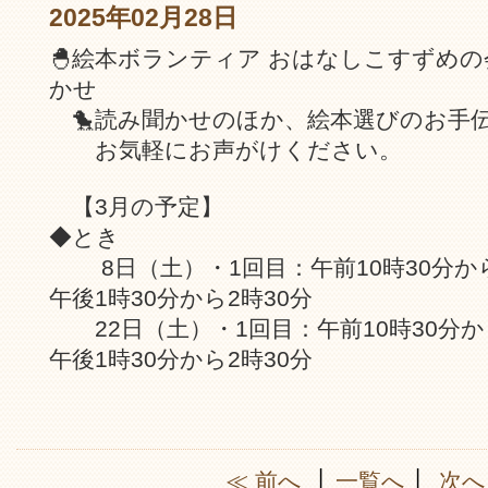
2025年02月28日
🐣絵本ボランティア おはなしこすずめ
かせ
🐤読み聞かせのほか、絵本選びのお手
お気軽にお声がけください。
【3月の予定】
◆とき
8日（土）・1回目：午前10時30分から1
午後1時30分から2時30分
22日（土）・1回目：午前10時30分から
午後1時30分から2時30分
≪ 前へ
│
一覧へ
│
次へ