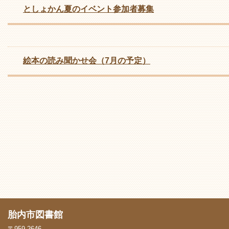
としょかん夏のイベント参加者募集
絵本の読み聞かせ会（7月の予定）
胎内市図書館
〒959-2646