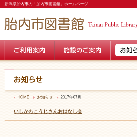
新潟県胎内市の「胎内市図書館」ホームページ
HOME
お知らせ
2017年07月
いしかわこうじさんおはなし会