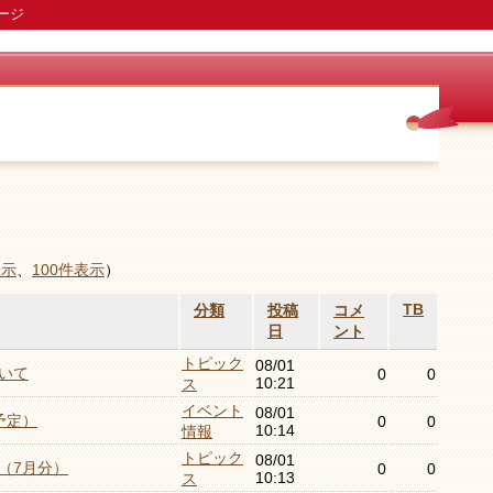
ージ
表示
、
100件表示
）
TB
分類
投稿
コメ
日
ント
トピック
08/01
いて
0
0
10:21
ス
イベント
08/01
予定）
0
0
10:14
情報
トピック
08/01
（7月分）
0
0
10:13
ス