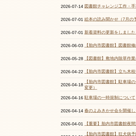
図書館チャレンジ工作・手
2026-07-14
絵本の読み聞かせ（7月の
2026-07-01
新着資料の更新をしました
2026-07-01
【胎内市図書館】図書館修
2026-06-03
【図書館】敷地内除草作業
2026-05-28
【胎内市図書館】立ち木枝
2026-04-22
【胎内市図書館】駐車場の
2026-04-18
変更）
駐車場の一時規制について
2026-04-16
春のよみきかせ会を開催し
2026-04-14
【重要】胎内市図書館夜間
2026-04-01
【胎内市図書館】狂犬病予