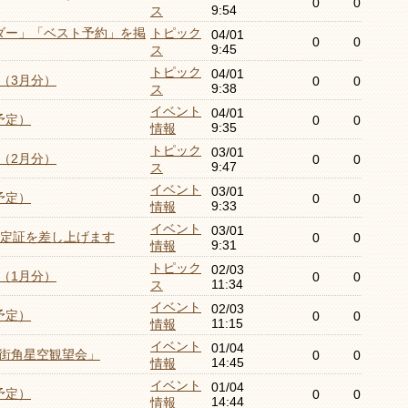
0
0
9:54
ス
ダー」「ベスト予約」を掲
トピック
04/01
0
0
9:45
ス
トピック
04/01
（3月分）
0
0
9:38
ス
イベント
04/01
予定）
0
0
9:35
情報
トピック
03/01
（2月分）
0
0
9:47
ス
イベント
03/01
予定）
0
0
9:33
情報
イベント
03/01
認定証を差し上げます
0
0
9:31
情報
トピック
02/03
（1月分）
0
0
11:34
ス
イベント
02/03
予定）
0
0
11:15
情報
イベント
01/04
街角星空観望会」
0
0
14:45
情報
イベント
01/04
予定）
0
0
14:44
情報