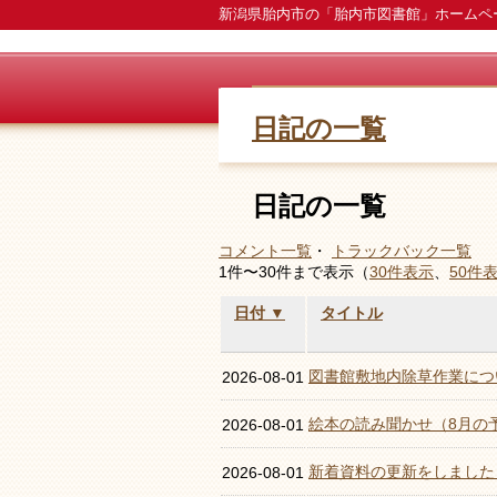
新潟県胎内市の「胎内市図書館」ホームペ
日記の一覧
日記の一覧
コメント一覧
・
トラックバック一覧
1件〜30件まで表示（
30件表示
、
50件
日付 ▼
タイトル
図書館敷地内除草作業につ
2026-08-01
絵本の読み聞かせ（8月の
2026-08-01
新着資料の更新をしました
2026-08-01