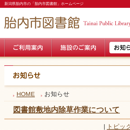
新潟県胎内市の「胎内市図書館」ホームページ
HOME
お知らせ
図書館敷地内除草作業について
|
トピッ