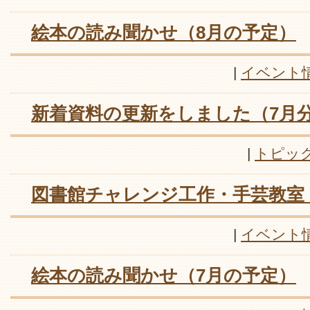
絵本の読み聞かせ（8月の予定）
|
イベント
新着資料の更新をしました（7月
|
トピッ
図書館チャレンジ工作・手芸教室
|
イベント
絵本の読み聞かせ（7月の予定）