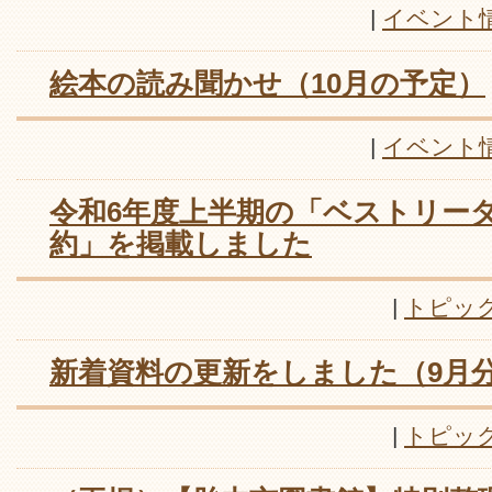
|
イベント
絵本の読み聞かせ（10月の予定）
|
イベント
令和6年度上半期の「ベストリー
約」を掲載しました
|
トピッ
新着資料の更新をしました（9月
|
トピッ