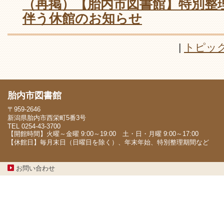
（再掲）【胎内市図書館】特別整
伴う休館のお知らせ
|
トピッ
胎内市図書館
〒959-2646
新潟県胎内市西栄町5番3号
TEL 0254-43-3700
【開館時間】火曜～金曜 9:00～19:00 土・日・月曜 9:00～17:00
【休館日】毎月末日（日曜日を除く）、年末年始、特別整理期間など
お問い合わせ