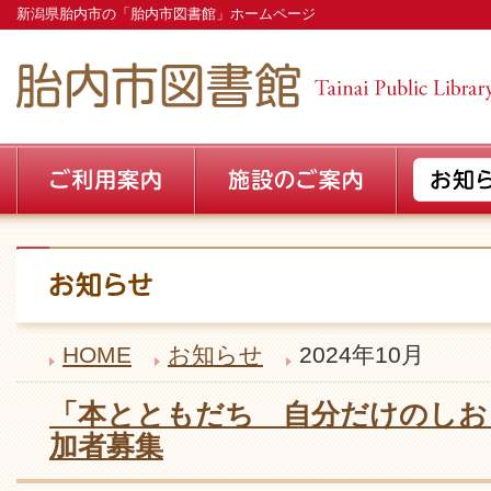
新潟県胎内市の「胎内市図書館」ホームページ
HOME
お知らせ
2024年10月
「本とともだち 自分だけのしお
加者募集