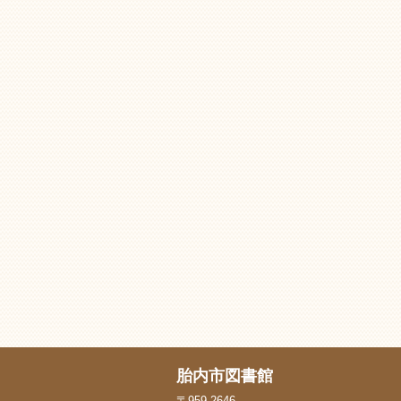
胎内市図書館
〒959-2646