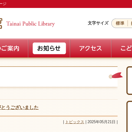
ージ
文字サイズ
がとうございました
|
トピックス
| 2025年05月21日 |