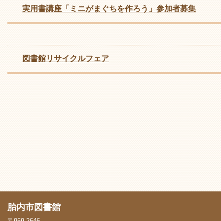
実用書講座「ミニがまぐちを作ろう」参加者募集
図書館リサイクルフェア
胎内市図書館
〒959-2646