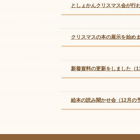
としょかんクリスマス会が行
クリスマスの本の展示を始め
新着資料の更新をしました（1
絵本の読み聞かせ会（12月の