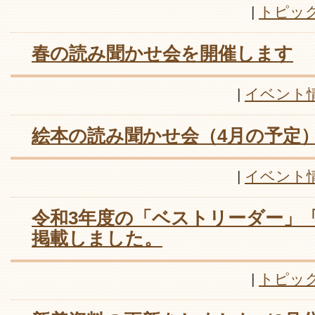
|
トピッ
春の読み聞かせ会を開催します
|
イベント
絵本の読み聞かせ会（4月の予定
|
イベント
令和3年度の「ベストリーダー」
掲載しました。
|
トピッ