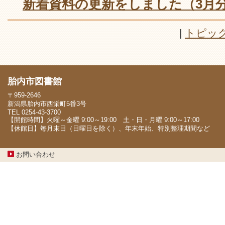
新着資料の更新をしました（3月
|
トピッ
胎内市図書館
〒959-2646
新潟県胎内市西栄町5番3号
TEL 0254-43-3700
【開館時間】火曜～金曜 9:00～19:00 土・日・月曜 9:00～17:00
【休館日】毎月末日（日曜日を除く）、年末年始、特別整理期間など
お問い合わせ