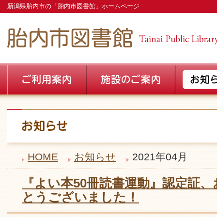
新潟県胎内市の「胎内市図書館」ホームページ
HOME
お知らせ
2021年04月
『よい本50冊読書運動』認定証
とうございました！