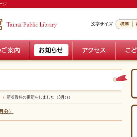
ージ
文字サイズ
新着資料の更新をしました（3月分）
月分）