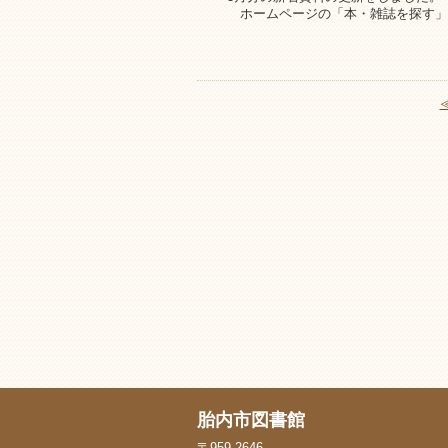
ホームページの「本・雑誌を探す」
胎内市図書館
〒959-2646