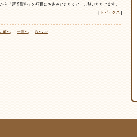
から「新着資料」の項目にお進みいただくと、ご覧いただけます。
|
トピックス
|
≪ 前へ
│
一覧へ
│
次へ ≫