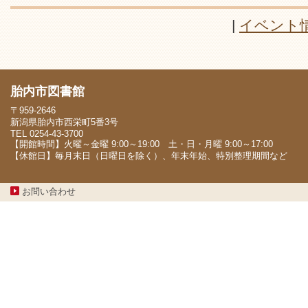
|
イベント
胎内市図書館
〒959-2646
新潟県胎内市西栄町5番3号
TEL 0254-43-3700
【開館時間】火曜～金曜 9:00～19:00 土・日・月曜 9:00～17:00
【休館日】毎月末日（日曜日を除く）、年末年始、特別整理期間など
お問い合わせ