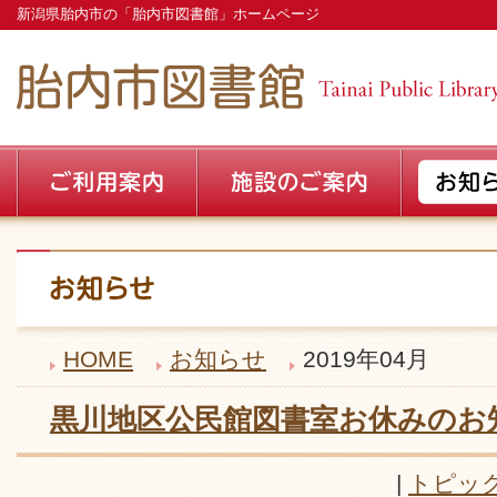
新潟県胎内市の「胎内市図書館」ホームページ
HOME
お知らせ
2019年04月
黒川地区公民館図書室お休みのお
|
トピッ