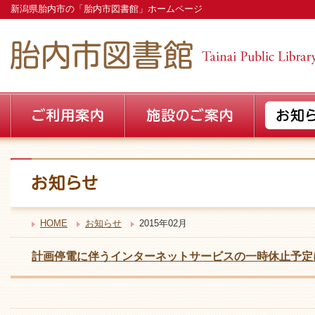
新潟県胎内市の「胎内市図書館」ホームページ
HOME
お知らせ
2015年02月
計画停電に伴うインターネットサービスの一時休止予定