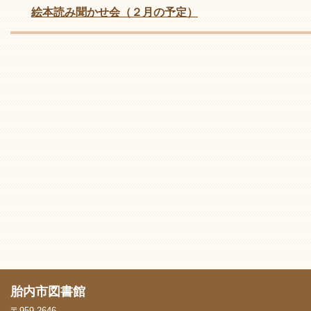
絵本読み聞かせ会（２月の予定）
胎内市図書館
〒959-2646