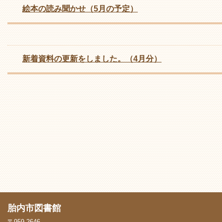
絵本の読み聞かせ（5月の予定）
新着資料の更新をしました。（4月分）
胎内市図書館
〒959-2646