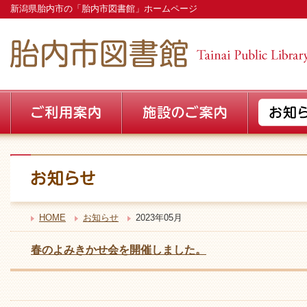
新潟県胎内市の「胎内市図書館」ホームページ
HOME
お知らせ
2023年05月
春のよみきかせ会を開催しました。