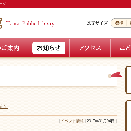
ージ
文字サイズ
定）
|
イベント情報
| 2017年01月04日 |