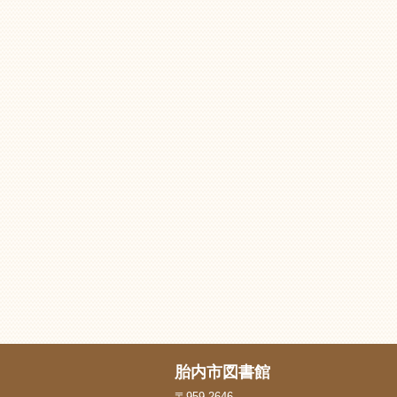
胎内市図書館
〒959-2646