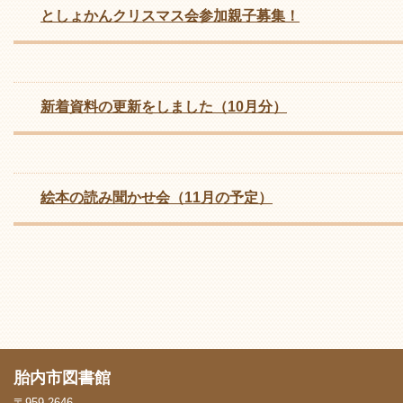
としょかんクリスマス会参加親子募集！
新着資料の更新をしました（10月分）
絵本の読み聞かせ会（11月の予定）
胎内市図書館
〒959-2646