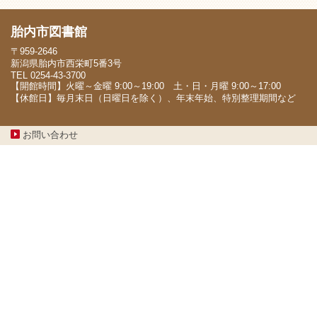
胎内市図書館
〒959-2646
新潟県胎内市西栄町5番3号
TEL 0254-43-3700
【開館時間】火曜～金曜 9:00～19:00 土・日・月曜 9:00～17:00
【休館日】毎月末日（日曜日を除く）、年末年始、特別整理期間など
お問い合わせ