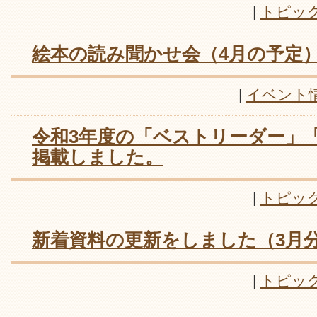
|
トピッ
絵本の読み聞かせ会（4月の予定
|
イベント
令和3年度の「ベストリーダー」
掲載しました。
|
トピッ
新着資料の更新をしました（3月
|
トピッ