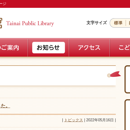
ージ
文字サイズ
した。
|
トピックス
| 2022年05月16日 |