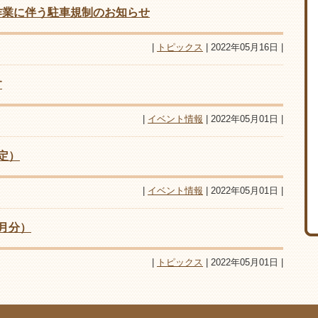
作業に伴う駐車規制のお知らせ
|
トピックス
| 2022年05月16日 |
す
|
イベント情報
| 2022年05月01日 |
定）
|
イベント情報
| 2022年05月01日 |
月分）
|
トピックス
| 2022年05月01日 |