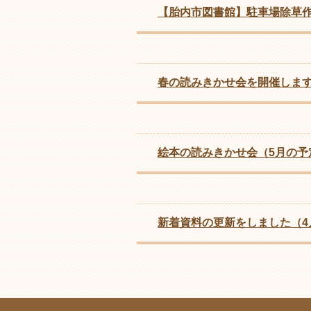
【胎内市図書館】駐車場除草
春の読みきかせ会を開催しま
絵本の読みきかせ会（5月の予
新着資料の更新をしました（4