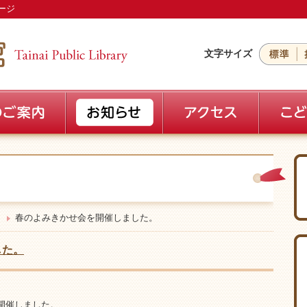
ージ
文字サイズ
春のよみきかせ会を開催しました。
した。
開催しました。