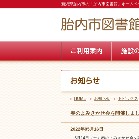
新潟県胎内市の「胎内市図書館」ホームペ
HOME
お知らせ
トピックス
春のよみきかせ会を開催しま
2022年05月16日
5月14日（土）春のよみきかせ会を