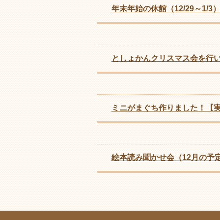
年末年始の休館（12/29～1/
としょかんクリスマス会を行
ミニがまぐち作りました！【
絵本読み聞かせ会（12月の予