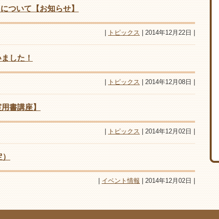
3）について【お知らせ】
|
トピックス
| 2014年12月22日 |
いました！
|
トピックス
| 2014年12月08日 |
実用書講座】
|
トピックス
| 2014年12月02日 |
定）
|
イベント情報
| 2014年12月02日 |