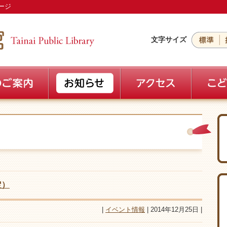
ージ
文字サイズ
定）
|
イベント情報
| 2014年12月25日 |