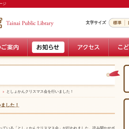
ージ
文字サイズ
としょかんクリスマス会を行いました！
いました！
となっている「としょかんクリスマス会」が行われました。読み聞かせボ