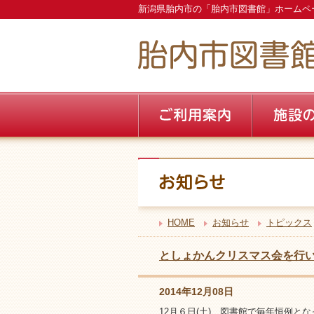
新潟県胎内市の「胎内市図書館」ホームペ
HOME
お知らせ
トピックス
としょかんクリスマス会を行
2014年12月08日
12月６日(土)、図書館で毎年恒例