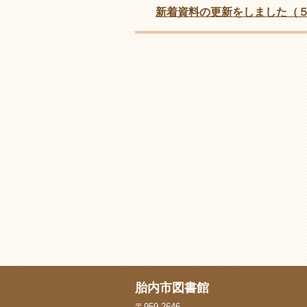
新着資料の更新をしました（
胎内市図書館
〒959-2646