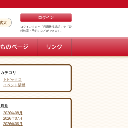
ログインすると「利用状況確認」や「資
料検索・予約」などができます。
カテゴリ
トピックス
イベント情報
月別
2026年08月
2026年07月
2026年06月