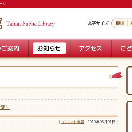
ージ
文字サイズ
予定）
|
イベント情報
| 2019年06月01日 |