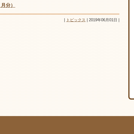
５月分）
|
トピックス
| 2019年06月01日 |