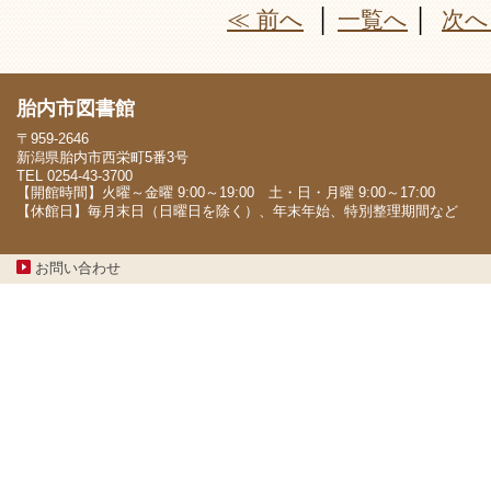
≪ 前へ
│
一覧へ
│
次へ
胎内市図書館
〒959-2646
新潟県胎内市西栄町5番3号
TEL 0254-43-3700
【開館時間】火曜～金曜 9:00～19:00 土・日・月曜 9:00～17:00
【休館日】毎月末日（日曜日を除く）、年末年始、特別整理期間など
お問い合わせ