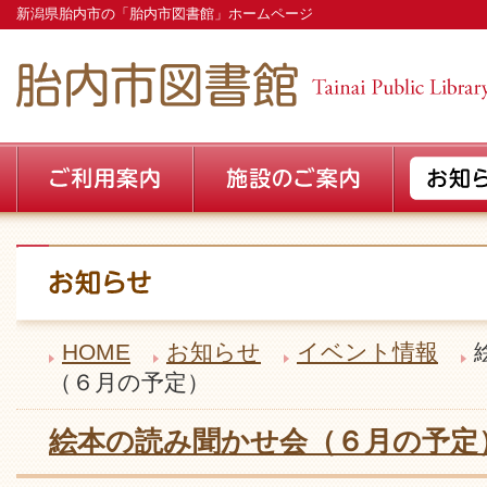
新潟県胎内市の「胎内市図書館」ホームページ
HOME
お知らせ
イベント情報
（６月の予定）
絵本の読み聞かせ会（６月の予定