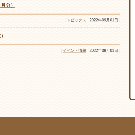
８月分）
|
トピックス
| 2022年09月01日 |
定）
|
イベント情報
| 2022年09月01日 |