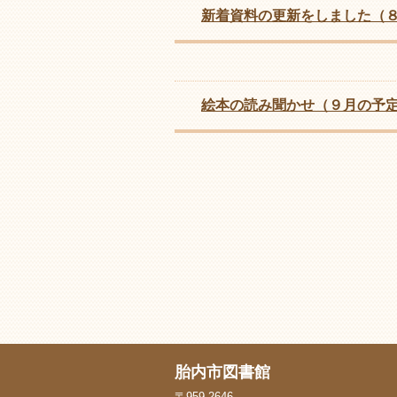
新着資料の更新をしました（
絵本の読み聞かせ（９月の予
胎内市図書館
〒959-2646