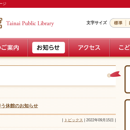
ージ
文字サイズ
伴う休館のお知らせ
|
トピックス
| 2022年09月15日 |