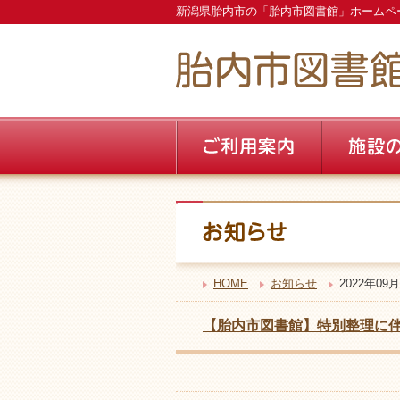
新潟県胎内市の「胎内市図書館」ホームペ
HOME
お知らせ
2022年09月
【胎内市図書館】特別整理に