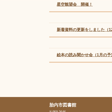
星空観望会 開催！
新着資料の更新をしました（1
絵本の読み聞かせ会（1月の予
胎内市図書館
〒959-2646