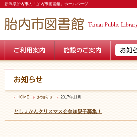
新潟県胎内市の「胎内市図書館」ホームページ
HOME
お知らせ
2017年11月
としょかんクリスマス会参加親子募集！