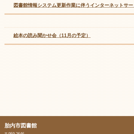
図書館情報システム更新作業に伴うインターネットサー
絵本の読み聞かせ会（11月の予定）
胎内市図書館
〒959-2646