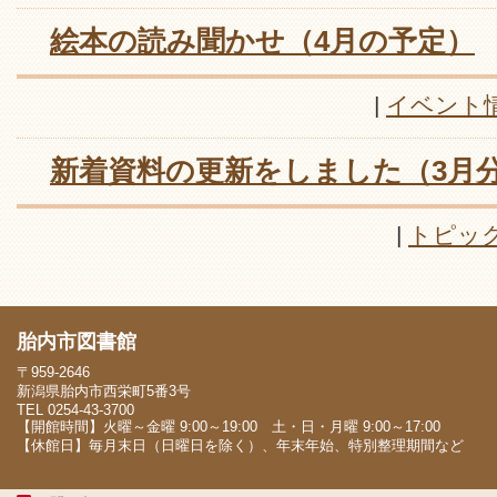
絵本の読み聞かせ（4月の予定）
|
イベント
新着資料の更新をしました（3月
|
トピッ
胎内市図書館
〒959-2646
新潟県胎内市西栄町5番3号
TEL 0254-43-3700
【開館時間】火曜～金曜 9:00～19:00 土・日・月曜 9:00～17:00
【休館日】毎月末日（日曜日を除く）、年末年始、特別整理期間など