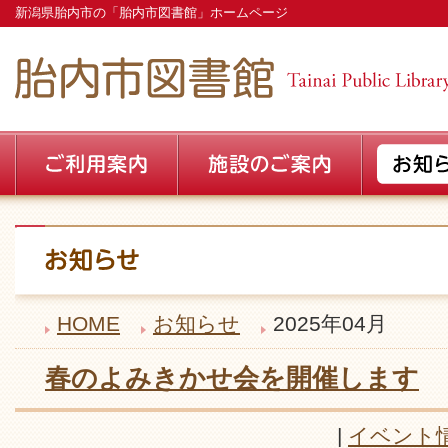
新潟県胎内市の「胎内市図書館」ホームページ
HOME
お知らせ
2025年04月
春のよみきかせ会を開催します
|
イベント