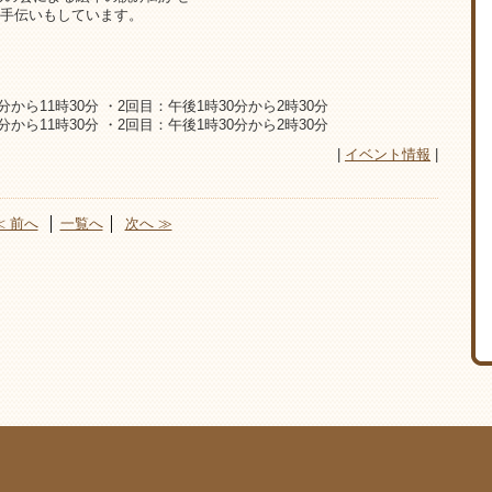
手伝いもしています。
から11時30分 ・2回目：午後1時30分から2時30分
から11時30分 ・2回目：午後1時30分から2時30分
|
イベント情報
|
≪ 前へ
│
一覧へ
│
次へ ≫