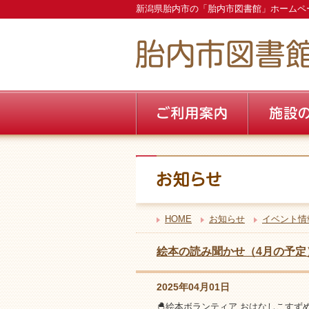
新潟県胎内市の「胎内市図書館」ホームペ
HOME
お知らせ
イベント情
絵本の読み聞かせ（4月の予定
2025年04月01日
🐣絵本ボランティア おはなしこす