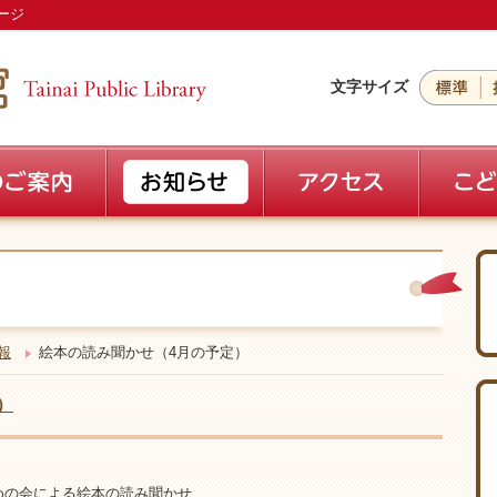
ージ
文字サイズ
報
絵本の読み聞かせ（4月の予定）
）
ずめの会による絵本の読み聞かせ