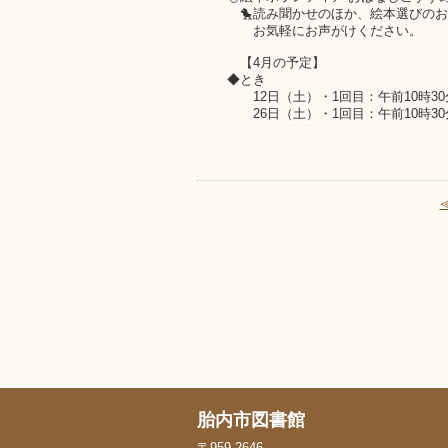
🐤読み聞かせのほか、絵本選びのお
お気軽にお声がけください。
【4月の予定】
◆とき
12日（土）・1回目：午前10時30分
26日（土）・1回目：午前10時30分
胎内市図書館
〒959-2646