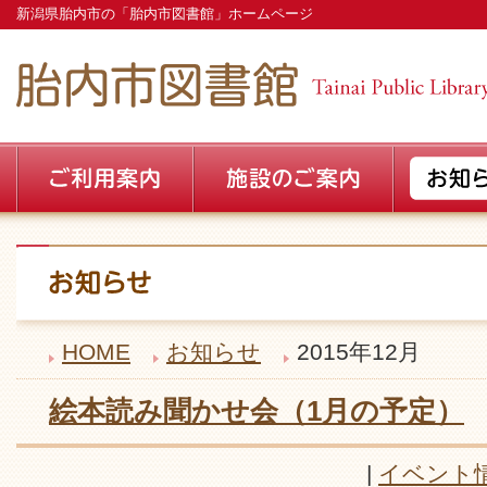
新潟県胎内市の「胎内市図書館」ホームページ
HOME
お知らせ
2015年12月
絵本読み聞かせ会（1月の予定）
|
イベント