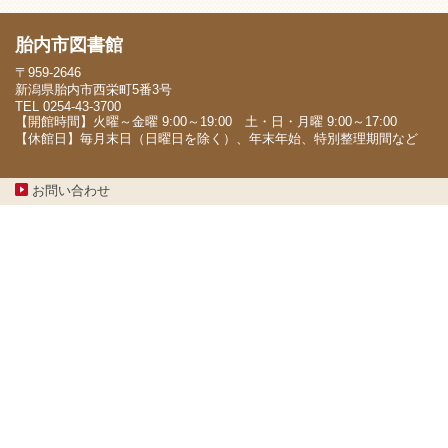
胎内市図書館
〒959-2646
新潟県胎内市西栄町5番3号
TEL 0254-43-3700
【開館時間】火曜～金曜 9:00～19:00 土・日・月曜 9:00～17:00
【休館日】毎月末日（日曜日を除く）、年末年始、特別整理期間など
お問い合わせ