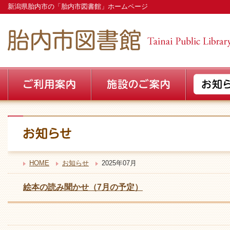
新潟県胎内市の「胎内市図書館」ホームページ
HOME
お知らせ
2025年07月
絵本の読み聞かせ（7月の予定）