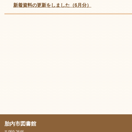
新着資料の更新をしました（6月分）
胎内市図書館
〒959-2646