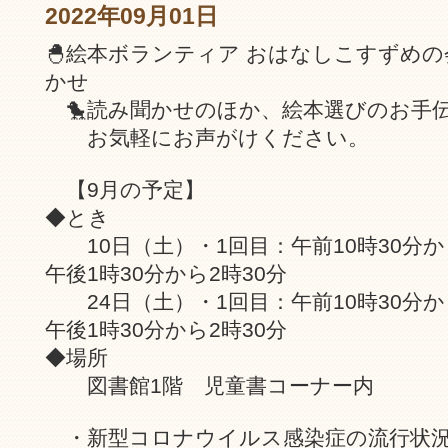
2022年09月01日
🐣絵本ボランティア おはなしこすずめ
かせ
🐤読み聞かせのほか、絵本選びのお手
お気軽にお声がけください。
【9月の予定】
◆とき
10日（土）・1回目：午前10時30分から
午後1時30分から2時30分
24日（土）・1回目：午前10時30分から
午後1時30分から2時30分
◆場所
図書館1階 児童書コーナー内
・新型コロナウイルス感染症の流行状況