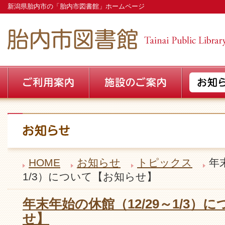
新潟県胎内市の「胎内市図書館」ホームページ
HOME
お知らせ
トピックス
年
1/3）について【お知らせ】
年末年始の休館（12/29～1/3）
せ】