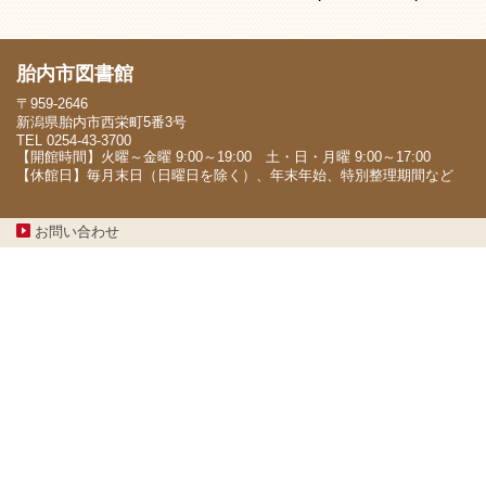
胎内市図書館
〒959-2646
新潟県胎内市西栄町5番3号
TEL 0254-43-3700
【開館時間】火曜～金曜 9:00～19:00 土・日・月曜 9:00～17:00
【休館日】毎月末日（日曜日を除く）、年末年始、特別整理期間など
お問い合わせ