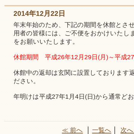
2014年12月22日
年末年始のため、下記の期間を休館とさ
用者の皆様には、ご不便をおかけいたし
をお願いいたします。
休館期間 平成26年12月29日(月)～平成27
休館中の返却は玄関に設置しております
ださい。
年明けは平成27年1月4日(日)から通常
≪ 前へ
│
一覧へ
│
次へ