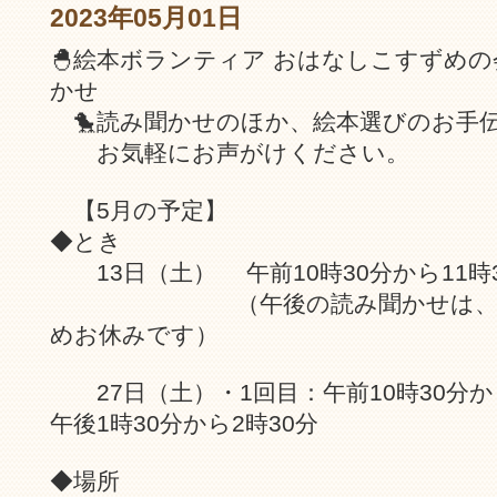
2023年05月01日
🐣絵本ボランティア おはなしこすずめ
かせ
🐤読み聞かせのほか、絵本選びのお手
お気軽にお声がけください。
【5月の予定】
◆とき
13日（土） 午前10時30分から11時
（午後の読み聞かせは、図書
めお休みです）
27日（土）・1回目：午前10時30分から
午後1時30分から2時30分
◆場所