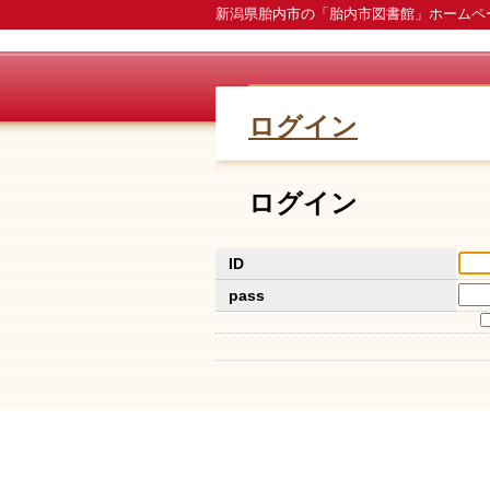
新潟県胎内市の「胎内市図書館」ホームペ
ログイン
ログイン
ID
pass