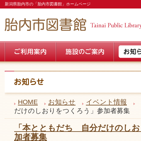
新潟県胎内市の「胎内市図書館」ホームページ
HOME
お知らせ
イベント情報
だけのしおりをつくろう」参加者募集
「本とともだち 自分だけのしお
加者募集