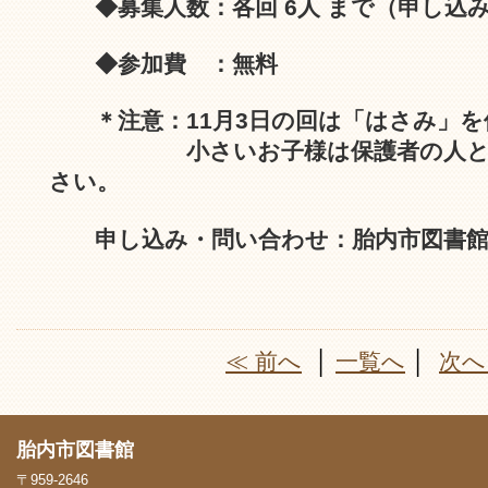
◆募集人数：各回 6人 まで（申し込
◆参加費 ：無料
＊注意：11月3日の回は「はさみ」
小さいお子様は保護者の人と一
さい。
申し込み・問い合わせ：胎内市図書館 ☎
≪ 前へ
│
一覧へ
│
次へ
胎内市図書館
〒959-2646