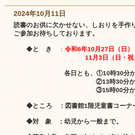
2024年10月11日
読書のお供に欠かせない、しおりを手作
ご参加お待ちしております。
◆
と き
：
令和6年10月27日（日）
11月3日（日・祝
各日とも、①10時30分か
②13時30分から14
③15時00分から16時0
◆ところ ：図書館1階児童書コーナ
◆対 象 ：幼児から一般まで。