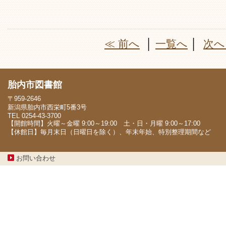
≪ 前へ
│
一覧へ
│
次へ
胎内市図書館
〒959-2646
新潟県胎内市西栄町5番3号
TEL 0254-43-3700
【開館時間】火曜～金曜 9:00～19:00 土・日・月曜 9:00～17:00
【休館日】毎月末日（日曜日を除く）、年末年始、特別整理期間など
お問い合わせ