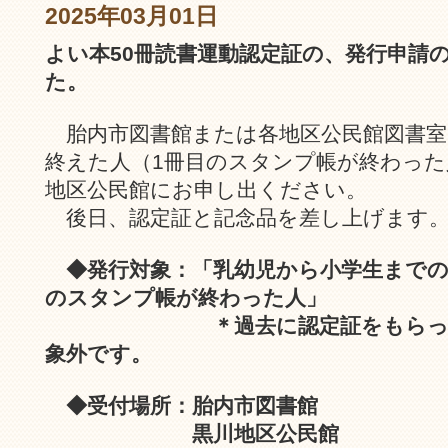
2025年03月01日
よい本50冊読書運動認定証の、発行申請
た。
胎内市図書館または各地区公民館図書室
終えた人（1冊目のスタンプ帳が終わった
地区公民館にお申し出ください。
後日、認定証と記念品を差し上げます
◆発行対象：「乳幼児から小学生までの
のスタンプ帳が終わった人」
＊過去に認定証をもらったこ
象外です。
◆受付場所：胎内市図書館
黒川地区公民館