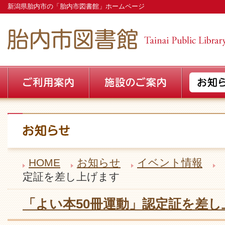
新潟県胎内市の「胎内市図書館」ホームページ
HOME
お知らせ
イベント情報
定証を差し上げます
「よい本50冊運動」認定証を差し