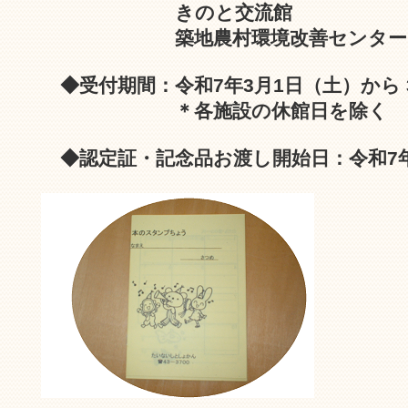
きのと交流館
築地農村環境改善センター
◆受付期間：令和7年3月1日（土）から 
＊各施設の休館日を除く
◆認定証・記念品お渡し開始日：令和7年