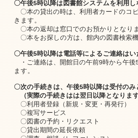
〇午後5時以降は図書館システムを利用し
〇本の貸出の時は、利用者カードのコピ
きます。
〇本の返却は窓口でのお預かりとなり
〇本をお探しの方は、館内の図書検索機
〇午後5時以降は電話等によるご連絡はい
・ご連絡は、開館日の午前9時から午後
ます。
〇次の手続きは、午後5時以降は受付のみ
（実際の手続きはは翌日以降となりま
〇利用者登録（新規・変更・再発行）
〇複写サービス
〇図書の予約・リクエスト
〇貸出期間の延長依頼