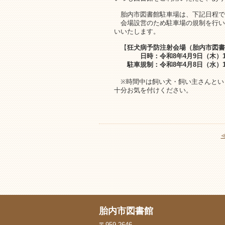
胎内市図書館駐車場は、下記日程で
会場設営のため駐車場の規制を行い
いいたします。
【
狂犬病予防注射会場（胎内市図書
日時：令和8年4月9日（木）14時
駐車規制：令和8年4月8日（水）17時
※時間中は飼い犬・飼い主さんとい
十分お気を付けください。
胎内市図書館
〒959-2646