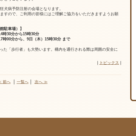
狂犬病予防注射の会場となります。
ますので、ご利用の皆様にはご理解ご協力をいただきますようお願
館駐車場）】
30分から15時30分
00分から、9日（木）15時30分 まで
った「歩行者」も大勢います。構内を通行される際は周囲の安全に
|
トピックス
|
≪ 前へ
│
一覧へ
│
次へ ≫