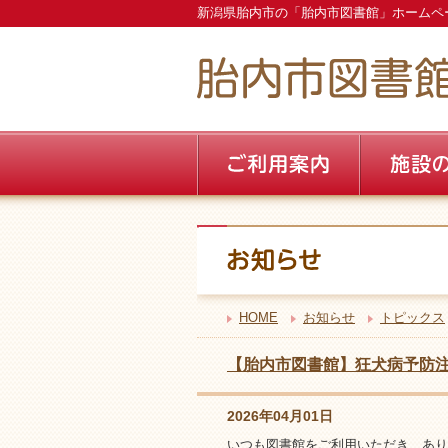
新潟県胎内市の「胎内市図書館」ホームペ
HOME
お知らせ
トピックス
【胎内市図書館】狂犬病予防
2026年04月01日
いつも図書館をご利用いただき、あり