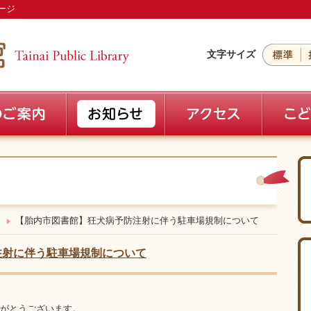
ージ
文字サイズ
【胎内市図書館】狂犬病予防注射に伴う駐車場規制について
注射に伴う駐車場規制について
がとうございます。