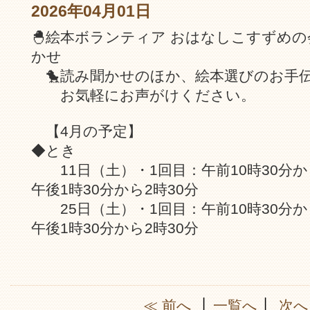
2026年04月01日
🐣絵本ボランティア おはなしこすずめ
かせ
🐤読み聞かせのほか、絵本選びのお手
お気軽にお声がけください。
【4月の予定】
◆とき
11日（土）・1回目：午前10時30分から
午後1時30分から2時30分
25日（土）・1回目：午前10時30分から
午後1時30分から2時30分
≪ 前へ
│
一覧へ
│
次へ