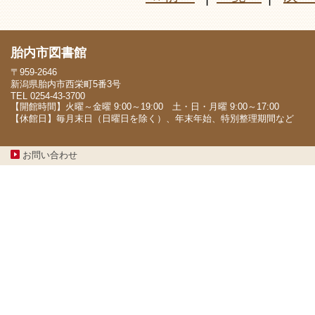
胎内市図書館
〒959-2646
新潟県胎内市西栄町5番3号
TEL 0254-43-3700
【開館時間】火曜～金曜 9:00～19:00 土・日・月曜 9:00～17:00
【休館日】毎月末日（日曜日を除く）、年末年始、特別整理期間など
お問い合わせ