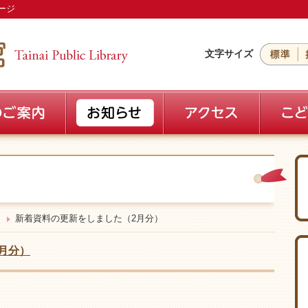
ージ
文字サイズ
新着資料の更新をしました（2月分）
月分）