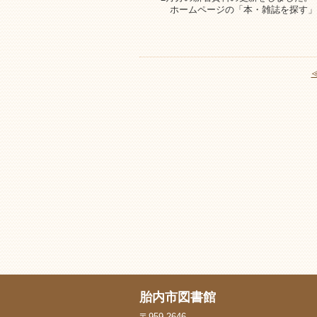
ホームページの「本・雑誌を探す」
胎内市図書館
〒959-2646