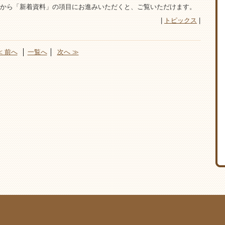
から「新着資料」の項目にお進みいただくと、ご覧いただけます。
|
トピックス
|
≪ 前へ
│
一覧へ
│
次へ ≫