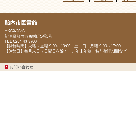
胎内市図書館
〒959-2646
新潟県胎内市西栄町5番3号
TEL 0254-43-3700
【開館時間】火曜～金曜 9:00～19:00 土・日・月曜 9:00～17:00
【休館日】毎月末日（日曜日を除く）、年末年始、特別整理期間など
お問い合わせ