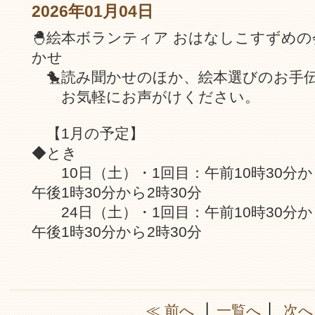
2026年01月04日
🐣絵本ボランティア おはなしこすずめ
かせ
🐤読み聞かせのほか、絵本選びのお手
お気軽にお声がけください。
【1月の予定】
◆とき
10日（土）・1回目：午前10時30分から
午後1時30分から2時30分
24日（土）・1回目：午前10時30分から
午後1時30分から2時30分
≪ 前へ
│
一覧へ
│
次へ