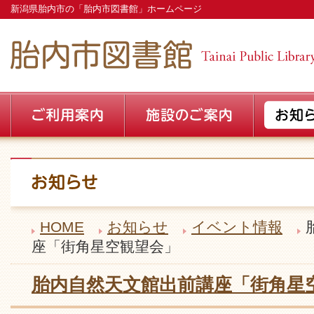
新潟県胎内市の「胎内市図書館」ホームページ
HOME
お知らせ
イベント情報
座「街角星空観望会」
胎内自然天文館出前講座「街角星