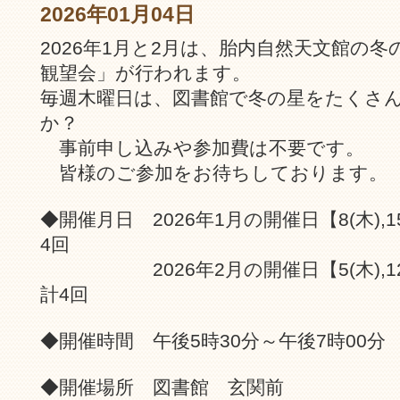
2026年01月04日
2026年1月と2月は、胎内自然天文館の
観望会」が行われます。
毎週木曜日は、図書館で冬の星をたくさ
か？
事前申し込みや参加費は不要です。
皆様のご参加をお待ちしております。
◆開催月日 2026年1月の開催日【8(木),15(木
4回
2026年2月の開催日【5(木),12日(木)
計4回
◆開催時間 午後5時30分～午後7時00分
◆開催場所 図書館 玄関前