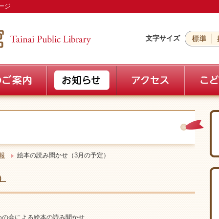
ージ
文字サイズ
報
絵本の読み聞かせ（3月の予定）
）
ずめの会による絵本の読み聞かせ