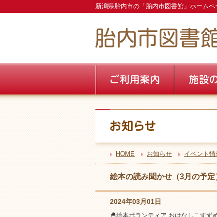
新潟県胎内市の「胎内市図書館」ホームペ
HOME
お知らせ
イベント情
絵本の読み聞かせ（3月の予定
2024年03月01日
🐣絵本ボランティア おはなしこす