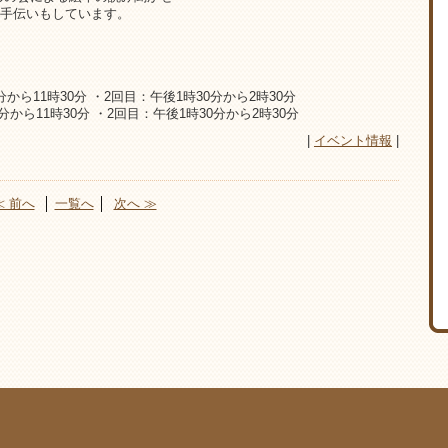
手伝いもしています。
ら11時30分 ・2回目：午後1時30分から2時30分
から11時30分 ・2回目：午後1時30分から2時30分
|
イベント情報
|
≪ 前へ
│
一覧へ
│
次へ ≫