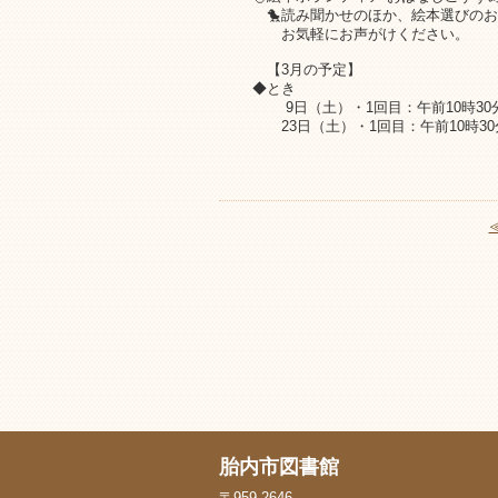
🐤読み聞かせのほか、絵本選びのお
お気軽にお声がけください。
【3月の予定】
◆とき
9日（土）・1回目：午前10時30分か
23日（土）・1回目：午前10時30分
胎内市図書館
〒959-2646