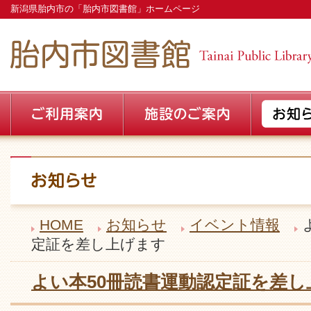
新潟県胎内市の「胎内市図書館」ホームページ
HOME
お知らせ
イベント情報
定証を差し上げます
よい本50冊読書運動認定証を差し