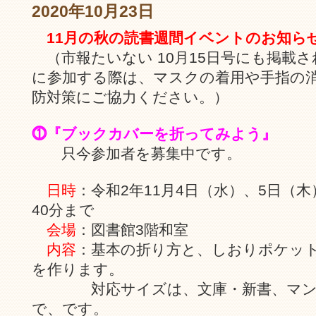
2020年10月23日
11月の秋の読書週間イベントのお知ら
（市報たいない 10月15日号にも掲載
に参加する際は、マスクの着用や手指の
防対策にご協力ください。）
⓵『ブックカバーを折ってみよう』
只今参加者を募集中です。
日時
：令和2年11月4日（水）、5日（
40分まで
会場
：図書館3階和室
内容
：基本の折り方と、しおりポケッ
を作ります。
対応サイズは、文庫・新書、マンガ
で、です。