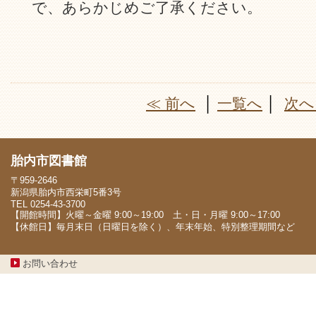
で、あらかじめご了承ください。
≪ 前へ
│
一覧へ
│
次へ
胎内市図書館
〒959-2646
新潟県胎内市西栄町5番3号
TEL 0254-43-3700
【開館時間】火曜～金曜 9:00～19:00 土・日・月曜 9:00～17:00
【休館日】毎月末日（日曜日を除く）、年末年始、特別整理期間など
お問い合わせ