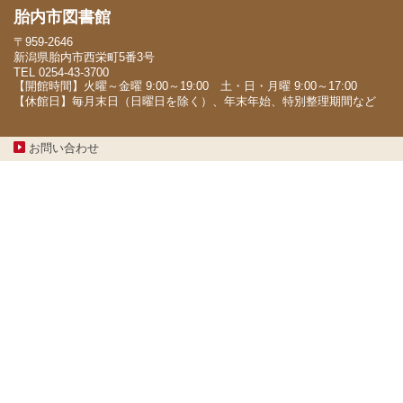
胎内市図書館
〒959-2646
新潟県胎内市西栄町5番3号
TEL 0254-43-3700
【開館時間】火曜～金曜 9:00～19:00 土・日・月曜 9:00～17:00
【休館日】毎月末日（日曜日を除く）、年末年始、特別整理期間など
お問い合わせ