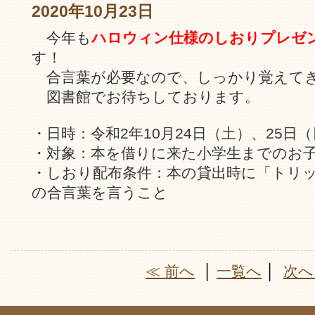
2020年10月23日
今年も
ハロウィン仕様のしおりプレゼ
す！
合言葉が必要なので、しっかり覚えて
図書館でお待ちしております。
・日時：令和2年10月24日（土）、25日
・対象：本を借りに来た小学生までのお子
・しおり配布条件：本の貸出時に「トリ
の合言葉を言うこと
≪ 前へ
│
一覧へ
│
次へ