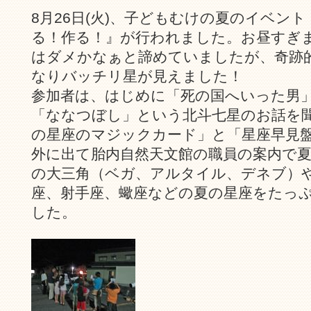
8月26日(火)、子どもむけの夏のイベン
る！作る！』が行われました。お昼すぎ
はダメかなぁと諦めていましたが、奇跡
なりバッチリ星が見えました！
参加者は、はじめに「死の国へいった男
「ななつぼし」という北斗七星のお話を
の星座のマジックカード」と「星座早見
外に出て胎内自然天文館の職員の案内で
の大三角（ベガ、アルタイル、デネブ）
座、射手座、蠍座などの夏の星座をたっ
した。