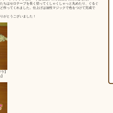
たちはセロテープを長く切ってくしゃくしゃっと丸めたり、ぐるぐ
ど作ってくれました。仕上げは油性マジックで色をつけて完成で
りがとうございました！
ジラ】
魚】