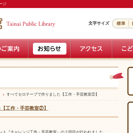
ージ
文字サイズ
すべてセロテープで作りました【工作・手芸教室②】
た【工作・手芸教室②】
イベント『チャレンジ工作・手芸教室』の２回目が行われました。