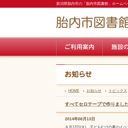
新潟県胎内市の「胎内市図書館」ホームペ
HOME
お知らせ
トピックス
すべてセロテープで作りまし
2014年08月13日
８月12日(火)、子どもむけの夏の