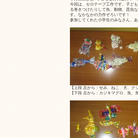
今回は、セロテープ工作です。子ども
る巻きつけたりして魚、動物、昆虫な
す。なかなかの力作ぞろいです！
参加してくれた小学生のみなさん、あ
【上段 左から：せみ、ねこ、犬、ク
【下段 左から：カジキマグロ、魚、