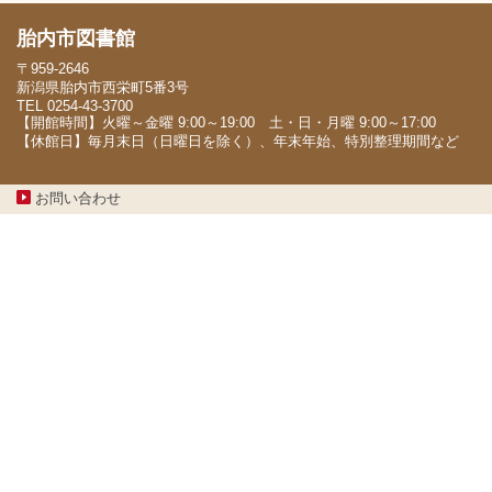
胎内市図書館
〒959-2646
新潟県胎内市西栄町5番3号
TEL 0254-43-3700
【開館時間】火曜～金曜 9:00～19:00 土・日・月曜 9:00～17:00
【休館日】毎月末日（日曜日を除く）、年末年始、特別整理期間など
お問い合わせ