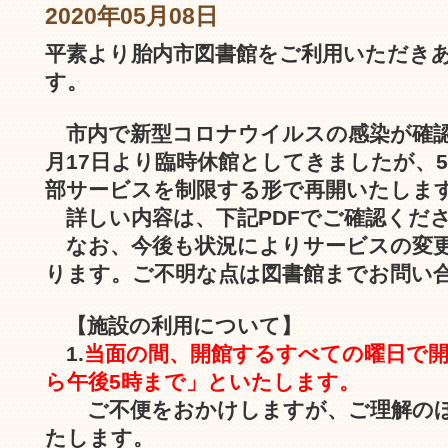
2020年05月08日
平素より胎内市図書館をご利用いただき
す。
市内で新型コロナウイルスの感染が確
月17日より臨時休館としてきましたが、5
部サービスを制限する形で再開いたしま
詳しい内容は、下記PDFでご確認くだ
なお、今後も状況によりサービスの変更
ります。ご不明な点は図書館までお問い
【施設の利用について】
1.
当面の間、開館するすべての曜日で開
ら午後5時まで」といたします。
ご不便をおかけしますが、ご理解の
たします。