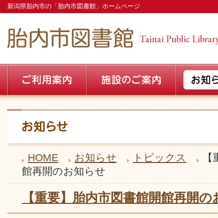
新潟県胎内市の「胎内市図書館」ホームページ
HOME
お知らせ
トピックス
【
館再開のお知らせ
【重要】胎内市図書館開館再開の