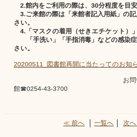
2.館内をご利用の際は、30分程度を目
3.ご来館の際は「来館者記入用紙」の
さい。
4.「マスクの着用（せきエチケット）
「手洗い」「手指消毒」などの感染症
さい。
20200511_図書館再開に当たってのお知らせ
お問い合わせ 
館☎0254-43-3700
≪ 前へ
│
一覧へ
│
次へ