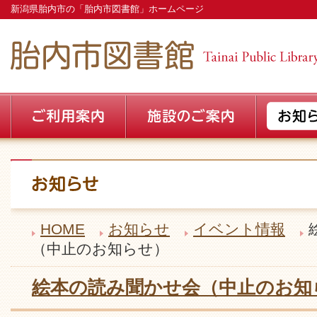
新潟県胎内市の「胎内市図書館」ホームページ
HOME
お知らせ
イベント情報
（中止のお知らせ）
絵本の読み聞かせ会（中止のお知