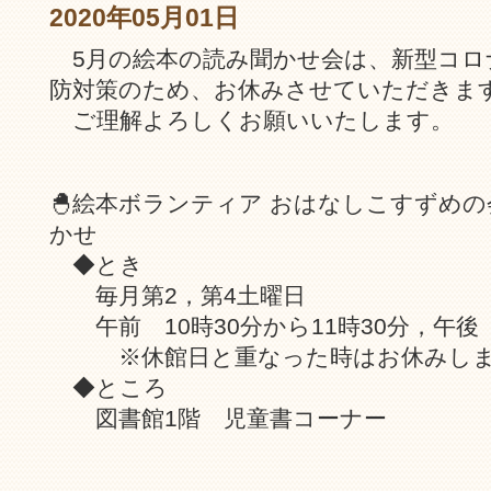
2020年05月01日
5月の絵本の読み聞かせ会は、新型コロ
防対策のため、お休みさせていただきま
ご理解よろしくお願いいたします。
🐣絵本ボランティア おはなしこすずめ
かせ
◆とき
毎月第2，第4土曜日
午前 10時30分から11時30分，午後 
※休館日と重なった時はお休みしま
◆ところ
図書館1階 児童書コーナー