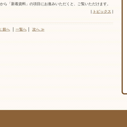
から「新着資料」の項目にお進みいただくと、ご覧いただけます。
|
トピックス
|
≪ 前へ
│
一覧へ
│
次へ ≫