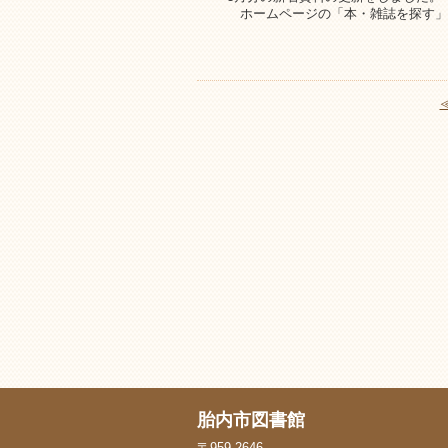
ホームページの「本・雑誌を探す」
胎内市図書館
〒959-2646