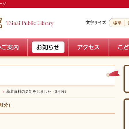
ージ
文字サイズ
新着資料の更新をしました（3月分）
月分）